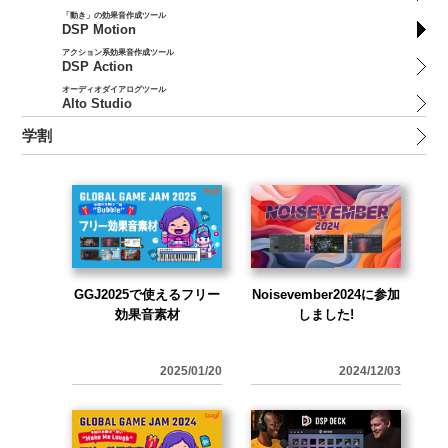
「動き」の効果音作成ツール
DSP Motion
アクション系効果音作成ツール
DSP Action
オーディオダイアログツール
Alto Studio
学割
GGJ2025で使えるフリー
Noisevember2024に参加
効果音素材
しました!
2025/01/20
2024/12/03