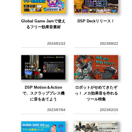
Global Game Jamで使え
DSP Deckリリース！
るフリー効果音素材
2024/01/22
2023/08/22
DSP Motion＆Action
ロボットがせめてきたぞ
で、スクラッププレス機
っ！ メカ効果音を作れる
に音をあてよう
ツール特集
2023/07/04
2023/02/15