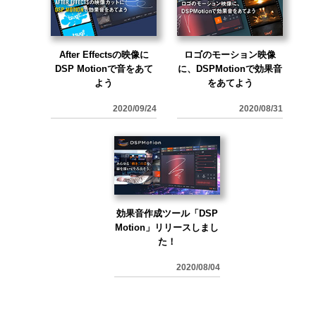
After Effectsの映像に
ロゴのモーション映像
DSP Motionで音をあて
に、DSPMotionで効果音
よう
をあてよう
2020/09/24
2020/08/31
効果音作成ツール「DSP
Motion」リリースしまし
た！
2020/08/04