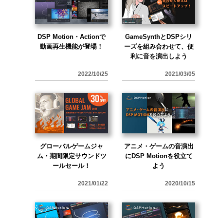
DSP Motion・Actionで
GameSynthとDSPシリ
動画再生機能が登場！
ーズを組み合わせて、便
利に音を演出しよう
2022/10/25
2021/03/05
グローバルゲームジャ
アニメ・ゲームの音演出
ム・期間限定サウンドツ
にDSP Motionを役立て
ールセール！
よう
2021/01/22
2020/10/15