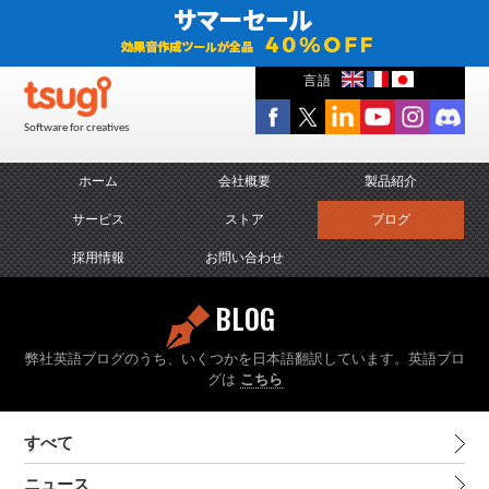
言語
Software for creatives
ホーム
会社概要
製品紹介
サービス
ストア
ブログ
採用情報
お問い合わせ
BLOG
弊社英語ブログのうち、いくつかを日本語翻訳しています。英語ブロ
グは
こちら
すべて
ニュース