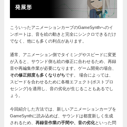
発展形
こういったアニメーションカーブのGameSynthへのイ
ンポートは、音を絵の動きと完全にシンクロできるだけ
でなく、他にも多くの利点があります。
通常、アニメーション側でタイミングやスピードに変更
が入ると、サウンド側も絵の修正に合わせるため、再録
音や再編集作業が必要になります。ゲーム開発の場合、
その修正頻度も多くなりがち
です。 場合によっては、
スピードを合わせるために各種エフェクト(ポストプロ
セシング)を適用し、音の劣化が生じることもあるでし
ょう。
今回紹介した方法では、新しいアニメーションカーブを
GameSynthに読み込めば、サウンドは都度新しく生成
されるため、
再録音作業の手間や、音の劣化
といった問