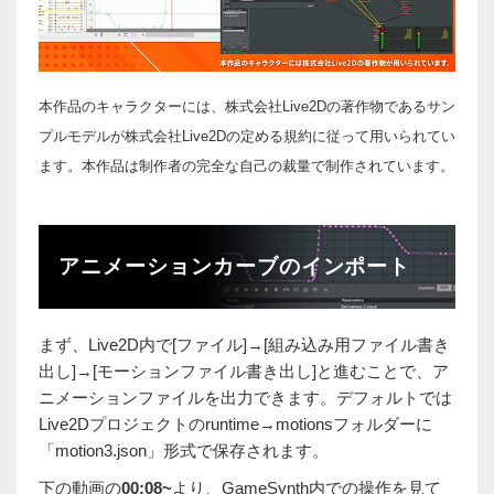
本作品のキャラクターには、株式会社Live2Dの著作物であるサン
プルモデルが株式会社Live2Dの定める規約に従って用いられてい
ます。本作品は制作者の完全な自己の裁量で制作されています。
アニメーションカーブのインポート
まず、Live2D内で[ファイル]→[組み込み用ファイル書き
出し]→[モーションファイル書き出し]と進むことで、ア
ニメーションファイルを出力できます。デフォルトでは
Live2Dプロジェクトのruntime→motionsフォルダーに
「motion3.json」形式で保存されます。
下の動画の
00:08~
より、GameSynth内での操作を見て