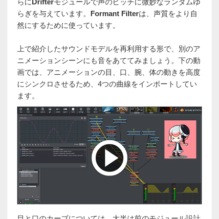
らに
Drifter
モジュールで声のピッチに微妙なランダムゆ
らぎを与えています。
Formant Filter
は、声質をより自
然にするために使っています。
上で紹介したサウンドモデルを再利用する形で、別のア
ニメーションシーンにも音をあててみましょう。下の動
画では、アニメーションの目、口、腕、体の動きを高度
にシンクロさせるため、4つの曲線をインポートしてい
ます。
目と口のカーブについては、大半は前のモジュール設計