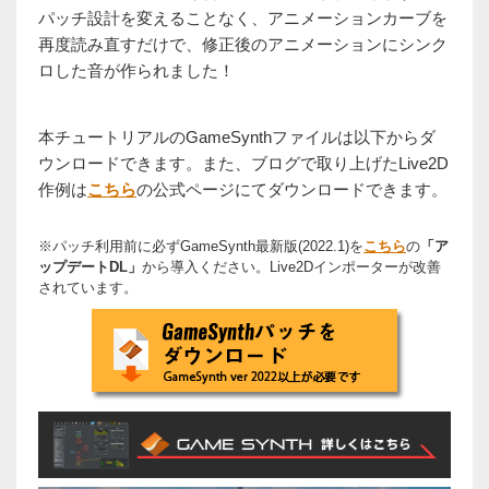
パッチ設計を変えることなく、アニメーションカーブを
再度読み直すだけで、修正後のアニメーションにシンク
ロした音が作られました！
本チュートリアルのGameSynthファイルは以下からダ
ウンロードできます。また、ブログで取り上げたLive2D
作例は
こちら
の公式ページにてダウンロードできます。
※パッチ利用前に必ずGameSynth最新版(2022.1)を
こちら
の
「ア
ップデートDL」
から導入ください。Live2Dインポーターが改善
されています。