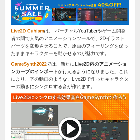
Live2D Cubism
は、 バーチャルYouTuberやゲーム開発
者の間で人気のアニメーションツールで、2Dイラスト
パーツを変形させることで、原画のフィーリングを保っ
たままキャラクターを動かせるのが魅力です。
GameSynth2022
では、新たに
Live2D内のアニメーショ
ンカーブのインポート
が行えるようになりました。これ
により、下の動画のような、Live2Dで作ったキャラクタ
ーの動きにシンクロする音が作れます。