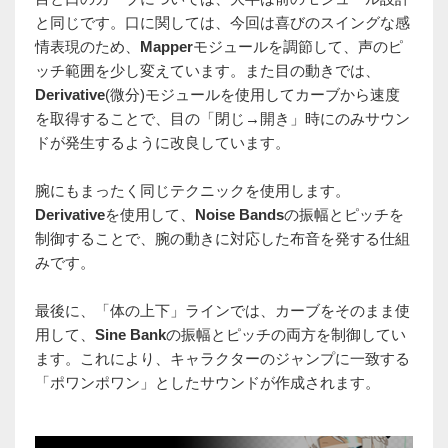
と同じです。口に関しては、今回は喜びのスイングな感
情表現のため、
Mapper
モジュールを調節して、声のピ
ッチ範囲を少し変えています。また目の動きでは、
Derivative
(微分)モジュールを使用してカーブから速度
を取得することで、目の「閉じ→開き」時にのみサウン
ドが発生するように改良しています。
腕にもまったく同じテクニックを使用します。
Derivative
を使用して、
Noise Bands
の振幅とピッチを
制御することで、腕の動きに対応した布音を発する仕組
みです。
最後に、「体の上下」ラインでは、カーブをそのまま使
用して、
Sine Bank
の振幅とピッチの両方を制御してい
ます。これにより、キャラクターのジャンプに一致する
「ポワンポワン」としたサウンドが作成されます。