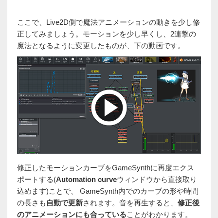
ここで、Live2D側で魔法アニメーションの動きを少し修
正してみましょう。モーションを少し早くし、2連撃の
魔法となるように変更したものが、下の動画です。
修正したモーションカーブをGameSynthに再度エクス
ポートする(
Automation curve
ウィンドウから直接取り
込めます)ことで、 GameSynth内でのカーブの形や時間
の長さも
自動で更新
されます。音を再生すると、
修正後
のアニメーションにも合っている
ことがわかります。