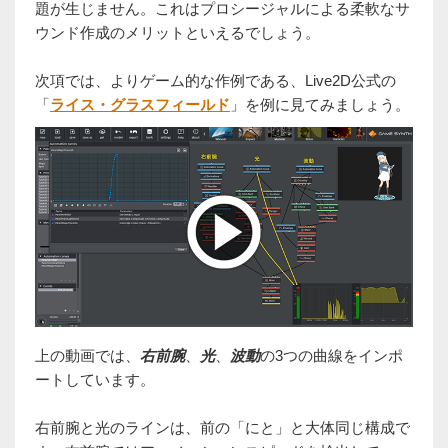
題が生じません。これはプロシージャルによる柔軟なサ
ウンド作成のメリットといえるでしょう。
次項では、よりゲーム的な作例である、Live2D公式の
「
ライス・グラスフィールド
」を例に見てみましょう。
上の動画では、
右前腕
、
光
、
波動
の3つの曲線をインポ
ートしています。
右前腕と光のラインは、前の「にと」と大体同じ構成で