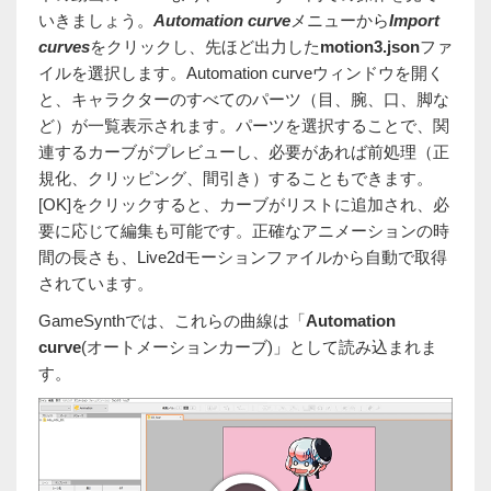
いきましょう。
Automation curve
メニューから
Import
curves
をクリックし、先ほど出力した
motion3.json
ファ
イルを選択します。Automation curveウィンドウを開く
と、キャラクターのすべてのパーツ（目、腕、口、脚な
ど）が一覧表示されます。パーツを選択することで、関
連するカーブがプレビューし、必要があれば前処理（正
規化、クリッピング、間引き）することもできます。
[OK]をクリックすると、カーブがリストに追加され、必
要に応じて編集も可能です。正確なアニメーションの時
間の長さも、Live2dモーションファイルから自動で取得
されています。
GameSynthでは、これらの曲線は「
Automation
curve
(オートメーションカーブ)」として読み込まれま
す。