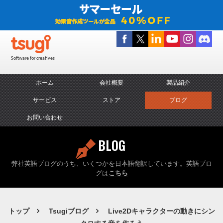
Software for creatives
ホーム
会社概要
製品紹介
サービス
ストア
ブログ
お問い合わせ
BLOG
弊社英語ブログのうち、いくつかを日本語翻訳しています。英語ブロ
グは
こちら
トップ
Tsugiブログ
Live2Dキャラクターの動きにシン