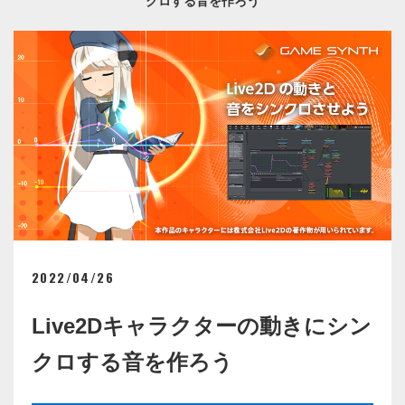
クロする音を作ろう
2022/04/26
Live2Dキャラクターの動きにシン
クロする音を作ろう